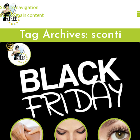
Skip to navigation
Skip to main content
Tag Archives: sconti