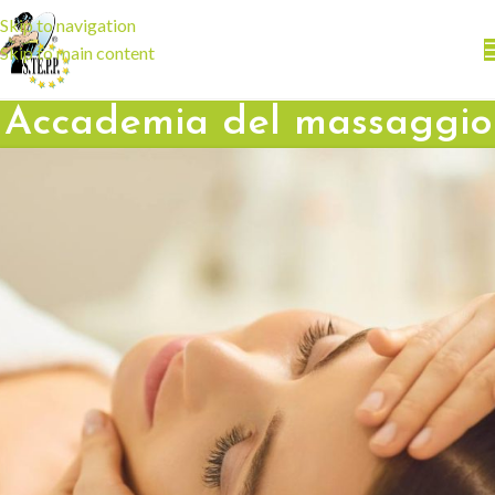
Skip to navigation
Skip to main content
Accademia del massaggio