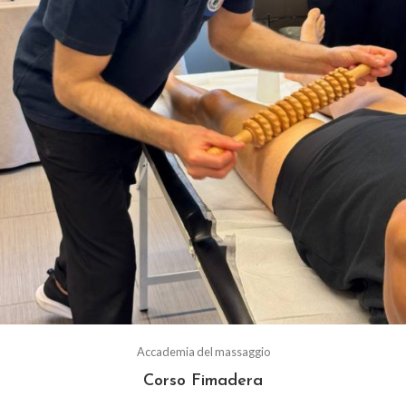
Accademia del massaggio
Corso Fimadera