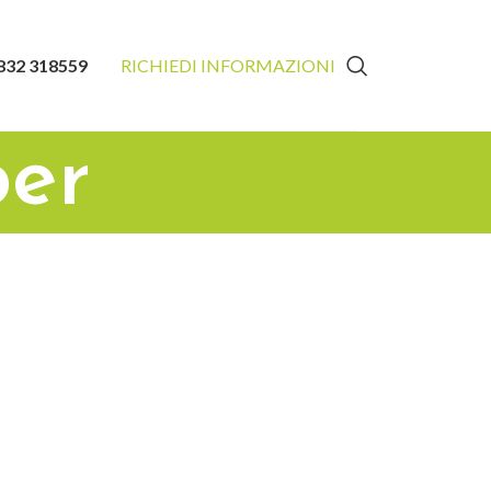
832 318559
RICHIEDI INFORMAZIONI
ber