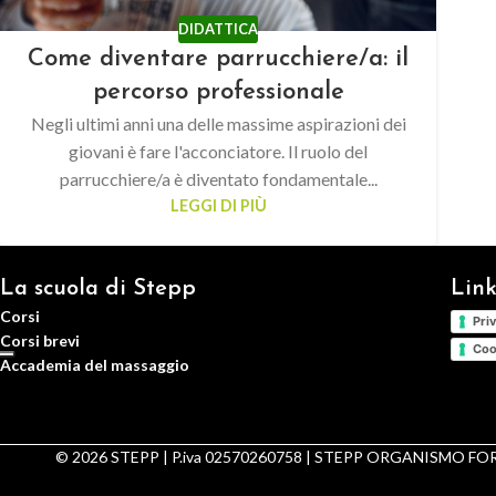
DIDATTICA
Come diventare parrucchiere/a: il
percorso professionale
Negli ultimi anni una delle massime aspirazioni dei
giovani è fare l'acconciatore. Il ruolo del
parrucchiere/a è diventato fondamentale...
LEGGI DI PIÙ
La scuola di Stepp
Link
Corsi
Pri
Corsi brevi
Coo
Accademia del massaggio
© 2026 STEPP | P.iva 02570260758 | STEPP ORGANISMO 