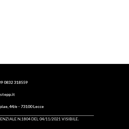
9 0832 318559
stepp.it
piae, 44/e - 73100 Lecce
IALE N.1804 DEL 04/11/2021 VISIBILE.