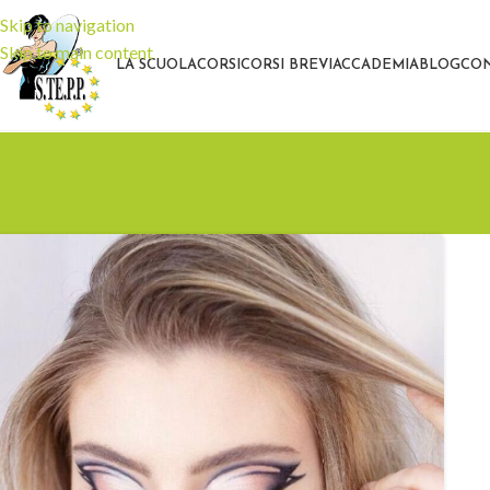
Skip to navigation
Skip to main content
LA SCUOLA
CORSI
CORSI BREVI
ACCADEMIA
BLOG
CON