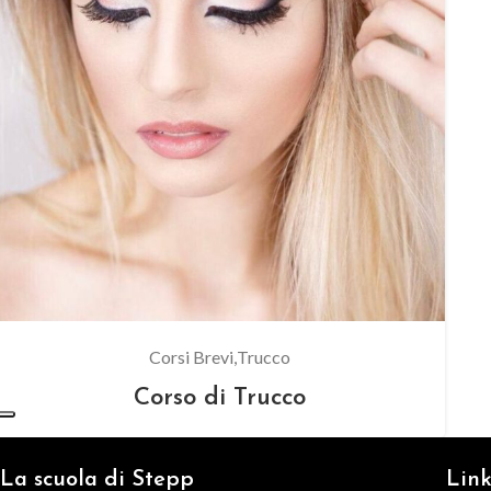
Corsi Brevi
Trucco
Corso di Trucco
La scuola di Stepp
Link