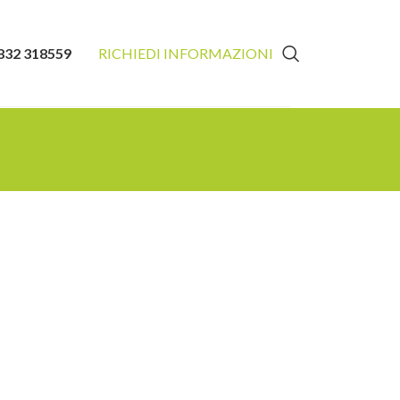
832 318559
RICHIEDI INFORMAZIONI