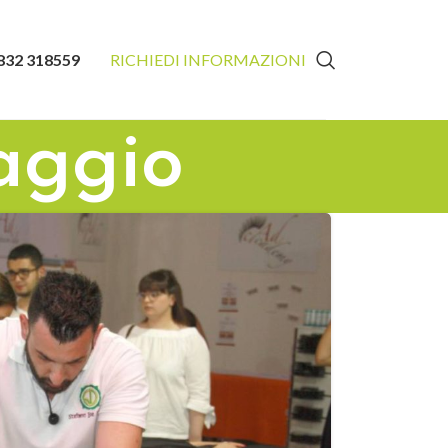
832 318559
RICHIEDI INFORMAZIONI
aggio