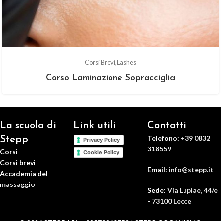
Corsi Brevi
Lashes
Corso Laminazione Sopracciglia
La scuola di
Link utili
Contatti
Telefono:
+39 0832
Stepp
Privacy Policy
318559
Corsi
Cookie Policy
Corsi brevi
Email:
info@stepp.it
Accademia del
massaggio
Sede:
Via Lupiae, 44/e
- 73100 Lecce